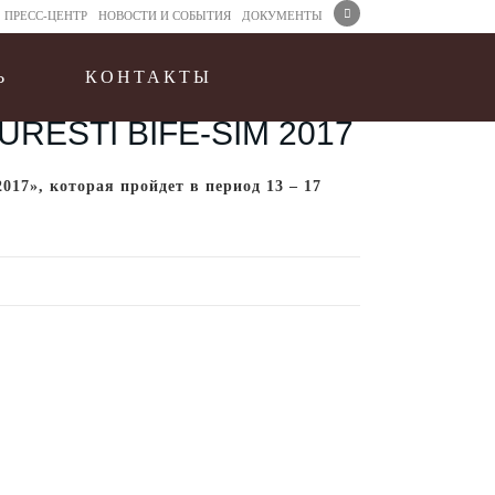
ПРЕСС-ЦЕНТР
НОВОСТИ И CОБЫТИЯ
ДОКУМЕНТЫ
Ь
КОНТАКТЫ
RESTI BIFE-SIM 2017
17», которая пройдет в период 13 – 17
2 Comments