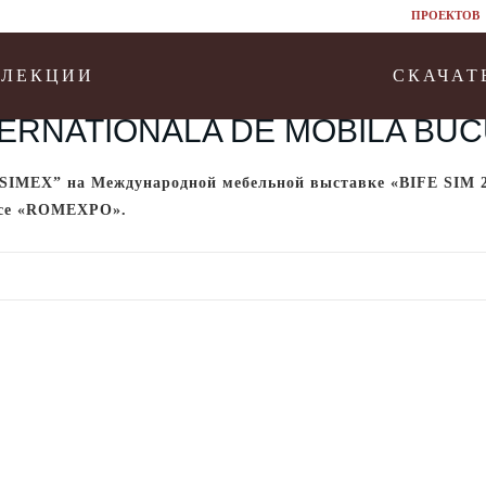
ПРОЕКТОВ
ЛЛЕКЦИИ
СКАЧАТ
TERNATIONALA DE MOBILA BUCU
SIMEX” на Международной мебельной выставке «BIFE SIM 20
ксе «ROMEXPO».
cybersexgames.net/