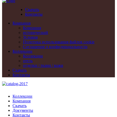
Скачать
Контакты
Компания
Компания
исторический
Условия
Политика использования файлов cookie
Cоглашение о конфиденциальности
Коллекции
Коллекции
отель
отделки / ткани / кожи
Скачать
Контакты
Коллекции
Компания
Скачать
Документы
Контакты