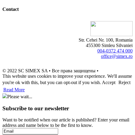
Contact
Str. Cehei Nr. 100, Romania
455300 Simleu Silvaniei
004-0372 474 000
office@simex.ro
© 2022 SC SIMEX SA • Все права защищены •
This website uses cookies to improve your experience. We'll assume
you're ok with this, but you can opt-out if you wish.
Accept
Reject
Read More
Please wait...
Subscribe to our newsletter
Want to be notified when our article is published? Enter your email
address and name below to be the first to know.