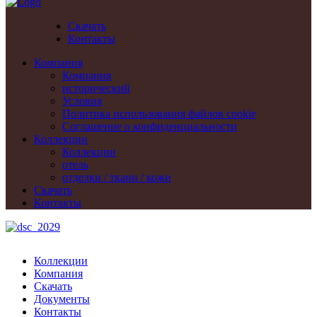
Скачать
Контакты
Компания
Компания
исторический
Условия
Политика использования файлов cookie
Cоглашение о конфиденциальности
Коллекции
Коллекции
отель
отделки / ткани / кожи
Скачать
Контакты
Коллекции
Компания
Скачать
Документы
Контакты