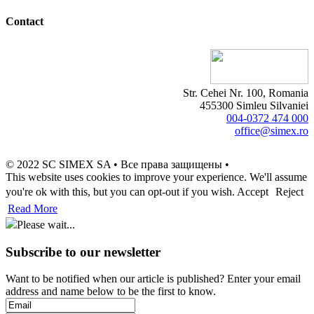
Contact
Str. Cehei Nr. 100, Romania
455300 Simleu Silvaniei
004-0372 474 000
office@simex.ro
© 2022 SC SIMEX SA • Все права защищены •
This website uses cookies to improve your experience. We'll assume
you're ok with this, but you can opt-out if you wish.
Accept
Reject
Read More
Please wait...
Subscribe to our newsletter
Want to be notified when our article is published? Enter your email
address and name below to be the first to know.