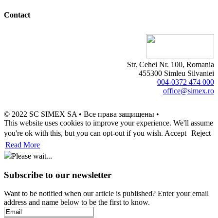
Contact
Str. Cehei Nr. 100, Romania
455300 Simleu Silvaniei
004-0372 474 000
office@simex.ro
© 2022 SC SIMEX SA • Все права защищены •
This website uses cookies to improve your experience. We'll assume
you're ok with this, but you can opt-out if you wish.
Accept
Reject
Read More
Please wait...
Subscribe to our newsletter
Want to be notified when our article is published? Enter your email
address and name below to be the first to know.