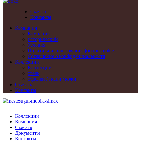
Скачать
Контакты
Компания
Компания
исторический
Условия
Политика использования файлов cookie
Cоглашение о конфиденциальности
Коллекции
Коллекции
отель
отделки / ткани / кожи
Скачать
Контакты
Коллекции
Компания
Скачать
Документы
Контакты