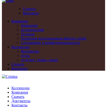
Скачать
Контакты
Компания
Компания
исторический
Условия
Политика использования файлов cookie
Cоглашение о конфиденциальности
Коллекции
Коллекции
отель
отделки / ткани / кожи
Скачать
Контакты
Коллекции
Компания
Скачать
Документы
Контакты