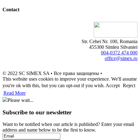
Contact
Str. Cehei Nr. 100, Romania
455300 Simleu Silvaniei
004-0372 474 000
office@simex.ro
© 2022 SC SIMEX SA • Все права защищены •
This website uses cookies to improve your experience. We'll assume
you're ok with this, but you can opt-out if you wish.
Accept
Reject
Read More
Please wait...
Subscribe to our newsletter
Want to be notified when our article is published? Enter your email
address and name below to be the first to know.