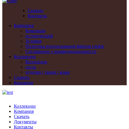
Скачать
Контакты
Компания
Компания
исторический
Условия
Политика использования файлов cookie
Cоглашение о конфиденциальности
Коллекции
Коллекции
отель
отделки / ткани / кожи
Скачать
Контакты
Коллекции
Компания
Скачать
Документы
Контакты