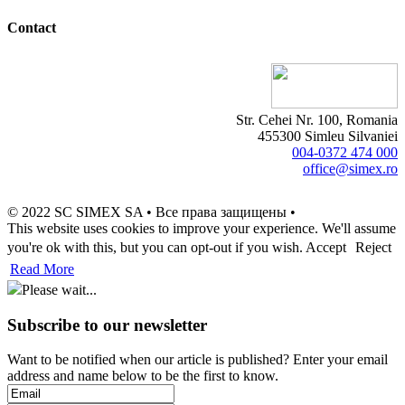
Contact
Str. Cehei Nr. 100, Romania
455300 Simleu Silvaniei
004-0372 474 000
office@simex.ro
© 2022 SC SIMEX SA • Все права защищены •
This website uses cookies to improve your experience. We'll assume
you're ok with this, but you can opt-out if you wish.
Accept
Reject
Read More
Please wait...
Subscribe to our newsletter
Want to be notified when our article is published? Enter your email
address and name below to be the first to know.