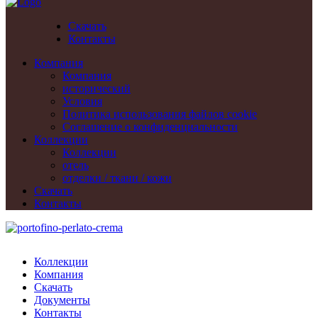
Скачать
Контакты
Компания
Компания
исторический
Условия
Политика использования файлов cookie
Cоглашение о конфиденциальности
Коллекции
Коллекции
отель
отделки / ткани / кожи
Скачать
Контакты
Коллекции
Компания
Скачать
Документы
Контакты