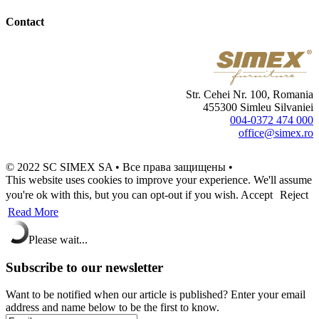
Contact
Str. Cehei Nr. 100, Romania
455300 Simleu Silvaniei
004-0372 474 000
office@simex.ro
© 2022 SC SIMEX SA • Все права защищены •
This website uses cookies to improve your experience. We'll assume
you're ok with this, but you can opt-out if you wish.
Accept
Reject
Read More
Please wait...
Subscribe to our newsletter
Want to be notified when our article is published? Enter your email
address and name below to be the first to know.