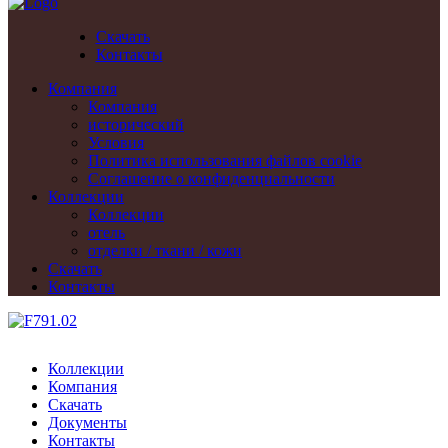
Скачать
Контакты
Компания
Компания
исторический
Условия
Политика использования файлов cookie
Cоглашение о конфиденциальности
Коллекции
Коллекции
отель
отделки / ткани / кожи
Скачать
Контакты
Коллекции
Компания
Скачать
Документы
Контакты