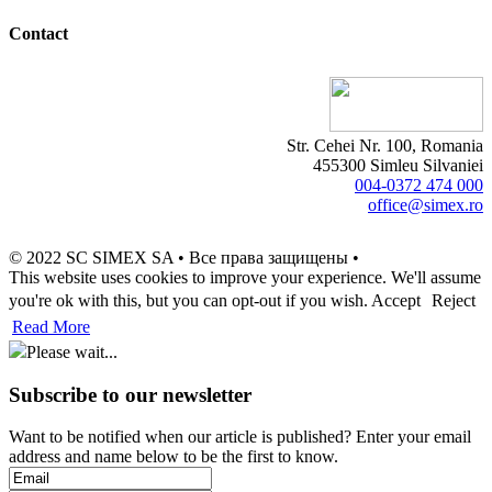
Contact
Str. Cehei Nr. 100, Romania
455300 Simleu Silvaniei
004-0372 474 000
office@simex.ro
© 2022 SC SIMEX SA • Все права защищены •
This website uses cookies to improve your experience. We'll assume
you're ok with this, but you can opt-out if you wish.
Accept
Reject
Read More
Please wait...
Subscribe to our newsletter
Want to be notified when our article is published? Enter your email
address and name below to be the first to know.