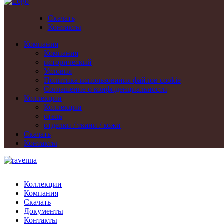
Скачать
Контакты
Компания
Компания
исторический
Условия
Политика использования файлов cookie
Cоглашение о конфиденциальности
Коллекции
Коллекции
отель
отделки / ткани / кожи
Скачать
Контакты
Коллекции
Компания
Скачать
Документы
Контакты